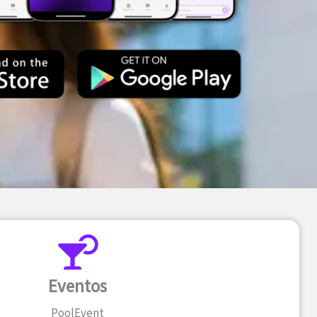
Eventos
PoolEvent