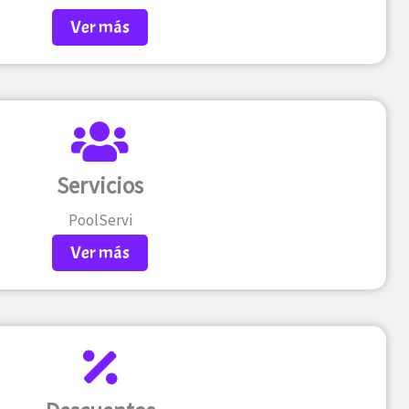
Ver más
Servicios
PoolServi
Ver más