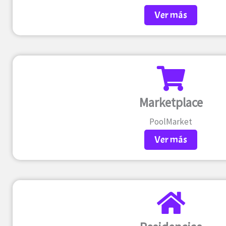
Ver más
Marketplace
PoolMarket
Ver más