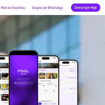
Marcas Favoritas
Grupos de WhatsApp
Descargar App