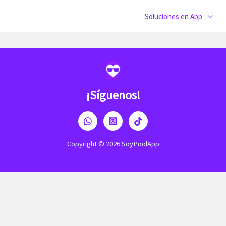
Soluciones en App
¡Síguenos!
Copyright © 2026 SoyPoolApp