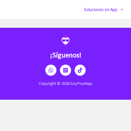
Soluciones en App
¡Síguenos!
Copyright © 2026 SoyPoolApp