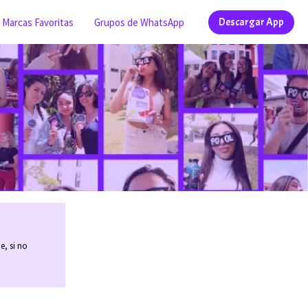
Marcas Favoritas
Grupos de WhatsApp
Descargar App
e, si no