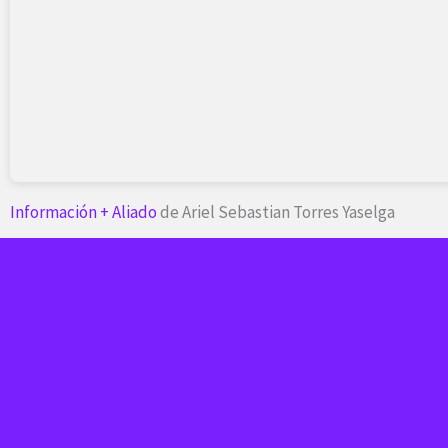
Información + Aliado
de Ariel Sebastian Torres Yaselga