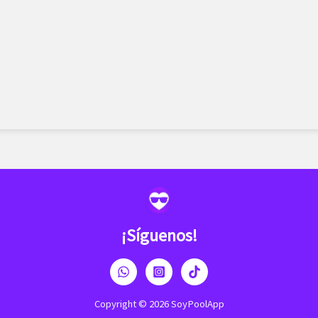
¡Síguenos!
Copyright © 2026 SoyPoolApp